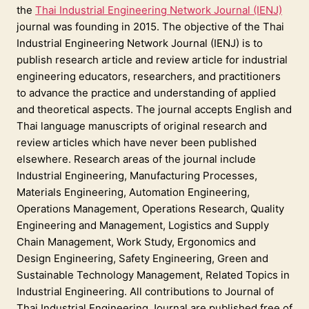
the
Thai Industrial Engineering Network Journal (IENJ)
journal was founding in 2015. The objective of the Thai
Industrial Engineering Network Journal (IENJ) is to
publish research article and review article for industrial
engineering educators, researchers, and practitioners
to advance the practice and understanding of applied
and theoretical aspects. The journal accepts English and
Thai language manuscripts of original research and
review articles which have never been published
elsewhere. Research areas of the journal include
Industrial Engineering, Manufacturing Processes,
Materials Engineering, Automation Engineering,
Operations Management, Operations Research, Quality
Engineering and Management, Logistics and Supply
Chain Management, Work Study, Ergonomics and
Design Engineering, Safety Engineering, Green and
Sustainable Technology Management, Related Topics in
Industrial Engineering. All contributions to Journal of
Thai Industrial Engineering Journal are published free of